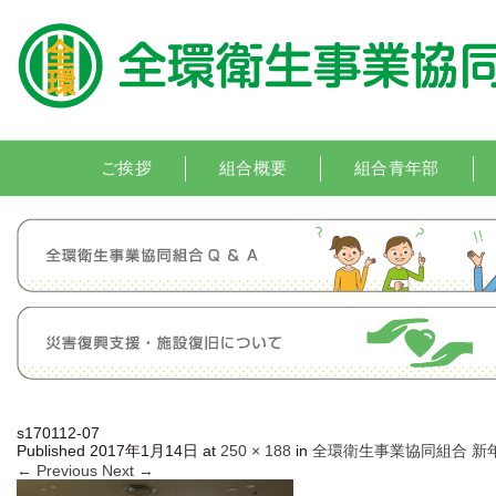
ご挨拶
組合概要
組合青年部
s170112-07
Published
2017年1月14日
at
250 × 188
in
全環衛生事業協同組合 新
← Previous
Next →